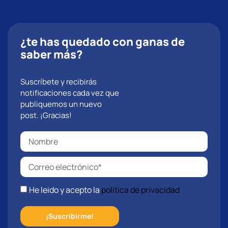
¿te has quedado con ganas de
saber más?
Suscríbete y recibirás
notificaciones cada vez que
publiquemos un nuevo
post. ¡Gracias!
He leido y acepto la
politica de privacidad
¡Suscribirme!