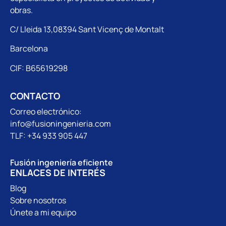
obras.
C/ Lleida 13,08394 Sant Vicenç de Montalt
Barcelona
CIF: B65619298
CONTACTO
Correo electrónico:
info@fusioningenieria.com
TLF: +34 933 905 447
Fusión ingeniería eficiente
ENLACES DE INTERÉS
Blog
Sobre nosotros
Únete a mi equipo