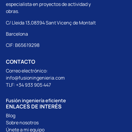
especialista en proyectos de actividad y
obras.
C/ Lleida 13,08394 Sant Vicenç de Montalt
Barcelona
CIF: B65619298
CONTACTO
Correo electrónico:
info@fusioningenieria.com
TLF: +34 933 905 447
Fusión ingeniería eficiente
ENLACES DE INTERÉS
Blog
Sobre nosotros
Únete a mi equipo