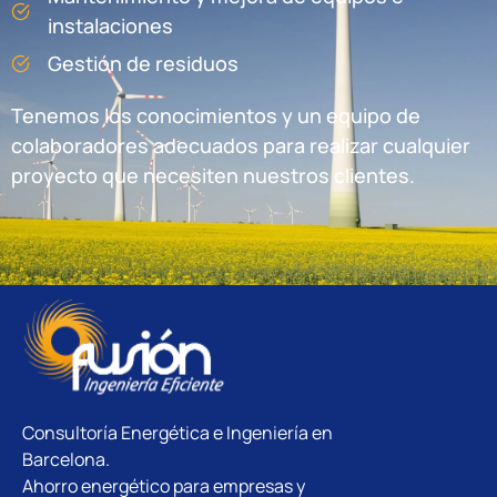
instalaciones
Gestión de residuos
Tenemos los conocimientos y un equipo de
colaboradores adecuados para realizar cualquier
proyecto que necesiten nuestros clientes.
Consultoría Energética e Ingeniería en
Barcelona.
Ahorro energético para empresas y