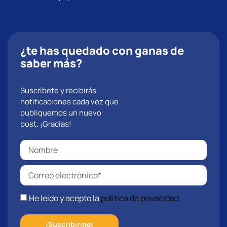
¿te has quedado con ganas de
saber más?
Suscríbete y recibirás
notificaciones cada vez que
publiquemos un nuevo
post. ¡Gracias!
He leido y acepto la
politica de privacidad
¡Suscribirme!