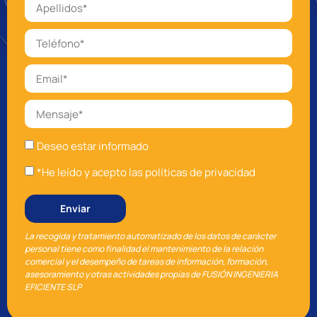
Deseo estar informado
*He leído y acepto las políticas de privacidad
Enviar
La recogida y tratamiento automatizado de los datos de carácter
personal tiene como finalidad el mantenimiento de la relación
comercial y el desempeño de tareas de información, formación,
asesoramiento y otras actividades propias de FUSIÓN INGENIERIA
EFICIENTE SLP