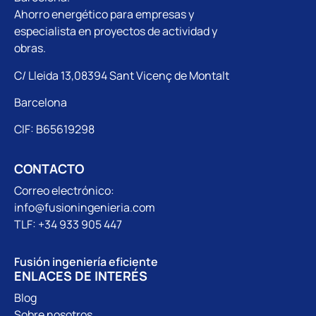
Ahorro energético para empresas y
especialista en proyectos de actividad y
obras.
C/ Lleida 13,08394 Sant Vicenç de Montalt
Barcelona
CIF: B65619298
CONTACTO
Correo electrónico:
info@fusioningenieria.com
TLF: +34 933 905 447
Fusión ingeniería eficiente
ENLACES DE INTERÉS
Blog
Sobre nosotros