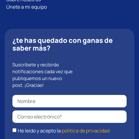
Únete a mi equipo
¿te has quedado con ganas de
saber más?
Suscríbete y recibirás
notificaciones cada vez que
publiquemos un nuevo
post. ¡Gracias!
He leido y acepto la
politica de privacidad