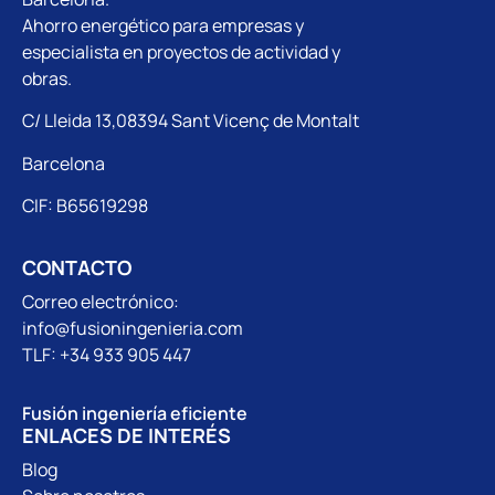
Ahorro energético para empresas y
especialista en proyectos de actividad y
obras.
C/ Lleida 13,08394 Sant Vicenç de Montalt
Barcelona
CIF: B65619298
CONTACTO
Correo electrónico:
info@fusioningenieria.com
TLF: +34 933 905 447
Fusión ingeniería eficiente
ENLACES DE INTERÉS
Blog