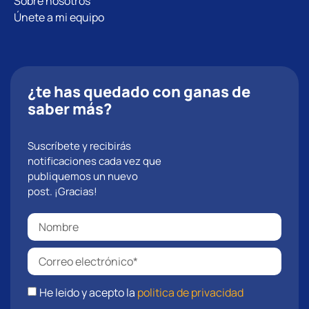
Sobre nosotros
Únete a mi equipo
¿te has quedado con ganas de
saber más?
Suscríbete y recibirás
notificaciones cada vez que
publiquemos un nuevo
post. ¡Gracias!
He leido y acepto la
politica de privacidad