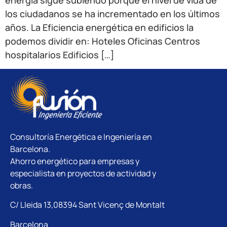
energía sigue subiendo porque el nivel de vida de
los ciudadanos se ha incrementado en los últimos
años. La Eficiencia energética en edificios la
podemos dividir en: Hoteles Oficinas Centros
hospitalarios Edificios […]
Consultoría Energética e Ingeniería en
Barcelona.
Ahorro energético para empresas y
especialista en proyectos de actividad y
obras.
C/ Lleida 13,08394 Sant Vicenç de Montalt
Barcelona