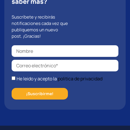
saber más?
Suscríbete y recibirás
notificaciones cada vez que
publiquemos un nuevo
post. ¡Gracias!
He leido y acepto la
politica de privacidad
¡Suscribirme!