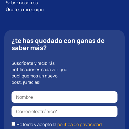
Sobre nosotros
Únete a mi equipo
¿te has quedado con ganas de
saber más?
Suscríbete y recibirás
notificaciones cada vez que
publiquemos un nuevo
post. ¡Gracias!
He leido y acepto la
politica de privacidad