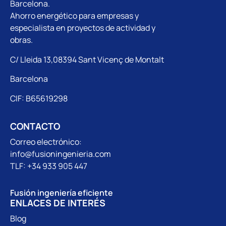
Barcelona.
Ahorro energético para empresas y
especialista en proyectos de actividad y
obras.
C/ Lleida 13,08394 Sant Vicenç de Montalt
Barcelona
CIF: B65619298
CONTACTO
Correo electrónico:
info@fusioningenieria.com
TLF: +34 933 905 447
Fusión ingeniería eficiente
ENLACES DE INTERÉS
Blog