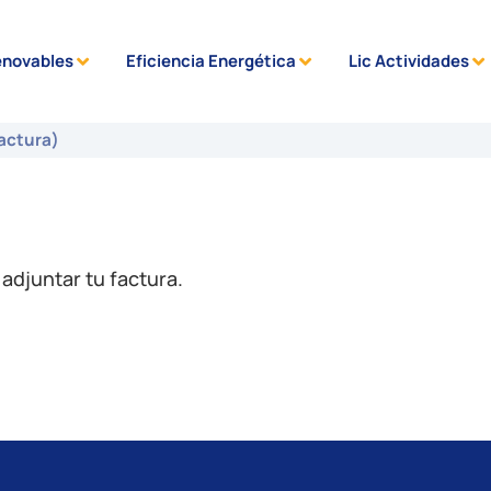
enovables
Eficiencia Energética
Lic Actividades
factura)
 adjuntar tu factura.