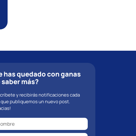
e has quedado con ganas
 saber más?
críbete y recibirás notificaciones cada
 que publiquemos un nuevo post.
acias!