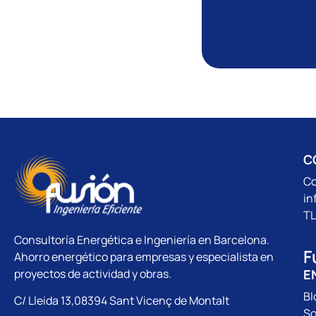
C
Co
in
TL
Consultoría Energética e Ingeniería en Barcelona.
F
Ahorro energético para empresas y especialista en
E
proyectos de actividad y obras.
Bl
C/ Lleida 13,08394 Sant Vicenç de Montalt
So