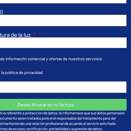
l)
tura de la luz
 de información comercial y ofertas de nuestros servicios
 la
politica de privacidad
Deseo Ahorrar en mi factura
tiva referente a proteccion de datos, le informamaos que sus datos personales
documento seran tratados pore el el responsable del tratamiento para dar
ud manteniendo una relación profesional de acuerdo al servicio solicitado.
chos de acceso, rectificación, portabilidad y supresión de datos.