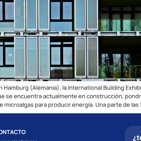
 Hamburg (Alemania), la International Building Exhibi
, que se encuentra actualmente en construcción, pondr
 microalgas para producir energía. Una parte de las 
ONTACTO
¿t