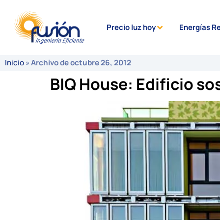
Precio luz hoy
Energías R
Inicio
»
Archivo de octubre 26, 2012
BIQ House: Edificio so