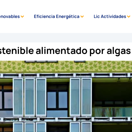
enovables
Eficiencia Energética
Lic Actividades
stenible alimentado por algas