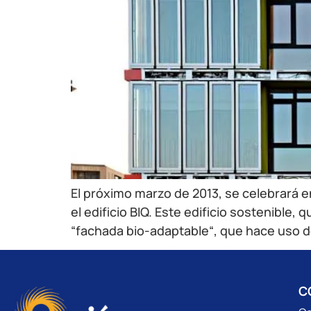
El próximo marzo de 2013, se celebrará en
el edificio BIQ. Este edificio sostenible
“fachada bio-adaptable“, que hace uso de
C