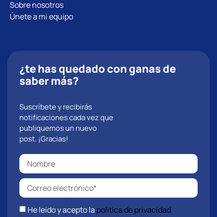
Sobre nosotros
Únete a mi equipo
¿te has quedado con ganas de
saber más?
Suscríbete y recibirás
notificaciones cada vez que
publiquemos un nuevo
post. ¡Gracias!
He leido y acepto la
politica de privacidad