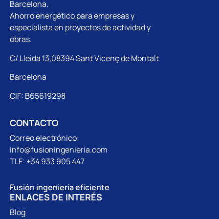
Barcelona.
Ahorro energético para empresas y
especialista en proyectos de actividad y
obras.
C/ Lleida 13,08394 Sant Vicenç de Montalt
Barcelona
CIF: B65619298
CONTACTO
Correo electrónico:
info@fusioningenieria.com
TLF: +34 933 905 447
Fusión ingeniería eficiente
ENLACES DE INTERÉS
Blog