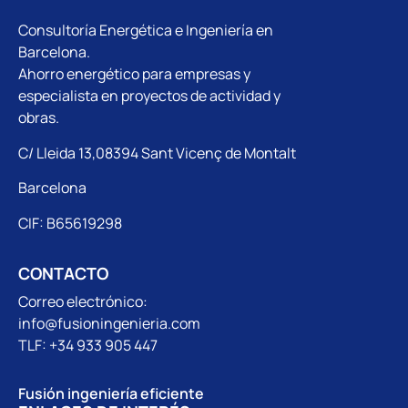
Consultoría Energética e Ingeniería en
Barcelona.
Ahorro energético para empresas y
especialista en proyectos de actividad y
obras.
C/ Lleida 13,08394 Sant Vicenç de Montalt
Barcelona
CIF: B65619298
CONTACTO
Correo electrónico:
info@fusioningenieria.com
TLF: +34 933 905 447
Fusión ingeniería eficiente