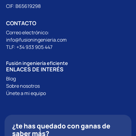
CIF: B65619298
CONTACTO
Correo electrónico:
info@fusioningenieria.com
TLF: +34 933 905 447
Fusión ingeniería eficiente
ENLACES DE INTERÉS
Blog
Sobre nosotros
Únete a mi equipo
¿te has quedado con ganas de
saber más?