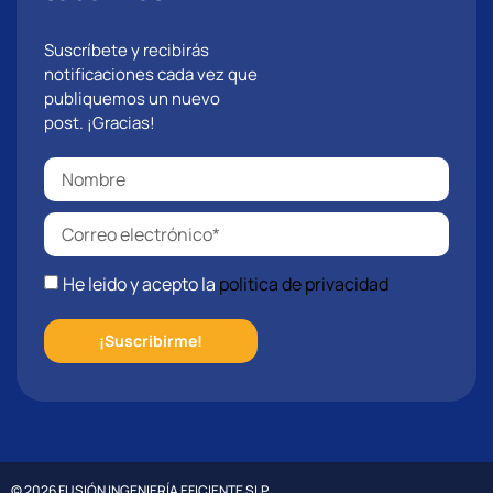
Suscríbete y recibirás
notificaciones cada vez que
publiquemos un nuevo
post. ¡Gracias!
He leido y acepto la
politica de privacidad
¡Suscribirme!
© 2026 FUSIÓN INGENIERÍA EFICIENTE SLP