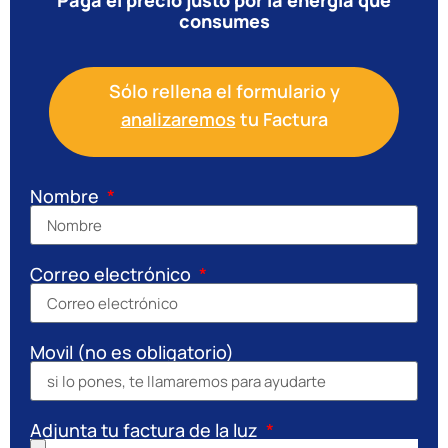
Paga el precio justo por la energía que
consumes
Sólo rellena el formulario y
analizaremos
tu Factura
Nombre
Correo electrónico
Movil (no es obligatorio)
Adjunta tu factura de la luz