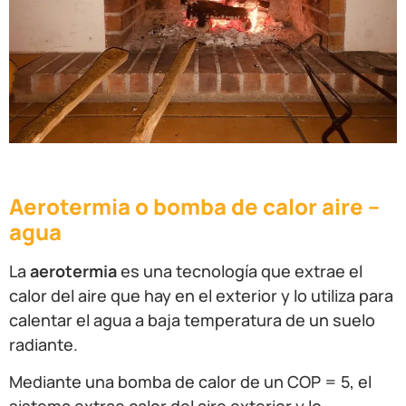
Aerotermia o bomba de calor aire –
agua
La
aerotermia
es una tecnología que extrae el
calor del aire que hay en el exterior y lo utiliza para
calentar el agua a baja temperatura de un suelo
radiante.
Mediante una bomba de calor de un COP = 5, el