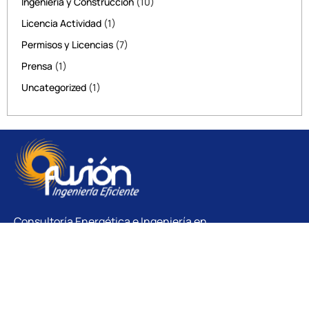
Ingeniería y Construcción
(10)
Licencia Actividad
(1)
Permisos y Licencias
(7)
Prensa
(1)
Uncategorized
(1)
Consultoría Energética e Ingeniería en
Barcelona.
Ahorro energético para empresas y
especialista en proyectos de actividad y
obras.