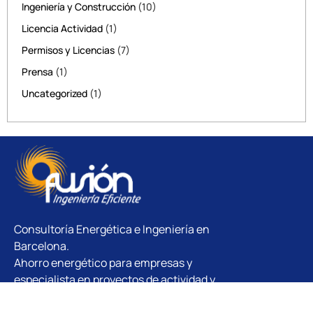
Ingeniería y Construcción
(10)
Licencia Actividad
(1)
Permisos y Licencias
(7)
Prensa
(1)
Uncategorized
(1)
Consultoría Energética e Ingeniería en
Barcelona.
Ahorro energético para empresas y
especialista en proyectos de actividad y
obras.