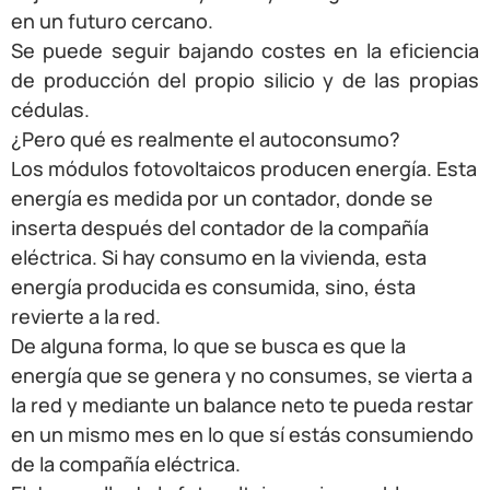
en un futuro cercano.
Se puede seguir bajando costes en la eficiencia
de producción del propio silicio y de las propias
cédulas.
¿Pero qué es realmente el autoconsumo?
Los módulos fotovoltaicos producen energía. Esta
energía es medida por un contador, donde se
inserta después del contador de la compañía
eléctrica. Si hay consumo en la vivienda, esta
energía producida es consumida, sino, ésta
revierte a la red.
De alguna forma, lo que se busca es que la
energía que se genera y no consumes, se vierta a
la red y mediante un balance neto te pueda restar
en un mismo mes en lo que sí estás consumiendo
de la compañía eléctrica.