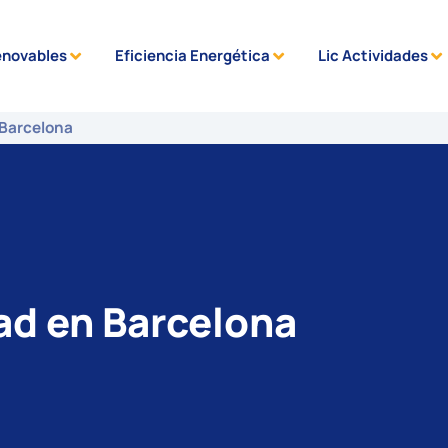
enovables
Eficiencia Energética
Lic Actividades
 Barcelona
ad en Barcelona