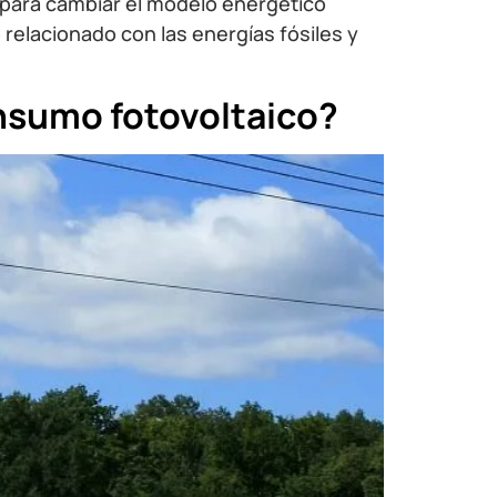
so para cambiar el modelo energético
 relacionado con las energías fósiles y
onsumo fotovoltaico?