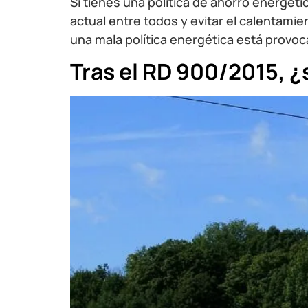
Si tienes una política de ahorro energéti
actual entre todos y evitar el calentami
una mala política energética está prov
Tras el RD 900/2015, ¿