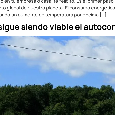
co en tu empresa o casa, te felicito. Es el primer pa
ento global de nuestro planeta. El consumo energético
ocando un aumento de temperatura por encima […]
sigue siendo viable el autoc