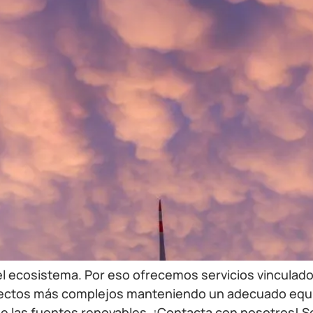
l ecosistema. Por eso ofrecemos servicios vinculados
oyectos más complejos manteniendo un adecuado equil
 las fuentes renovables. ¡Contacta con nosotros! Ser