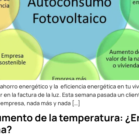
ahorro energético y la eficiencia energética en tu viv
r en la factura de la luz. Esta semana pasada un clie
u empresa, nada más y nada […]
mento de la temperatura: ¿Er
ma?