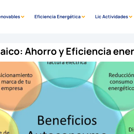
enovables
Eficiencia Energética
Lic Actividades
ico: Ahorro y Eficiencia ene