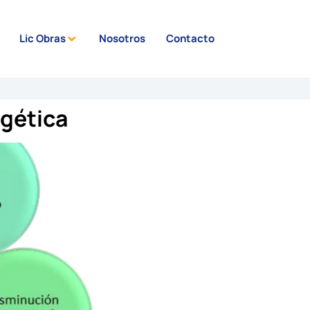
Lic Obras
Nosotros
Contacto
rgética