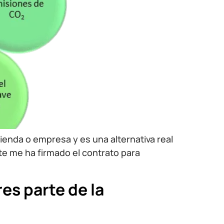
ienda o empresa y es una alternativa real
nte me ha firmado el contrato para
es parte de la