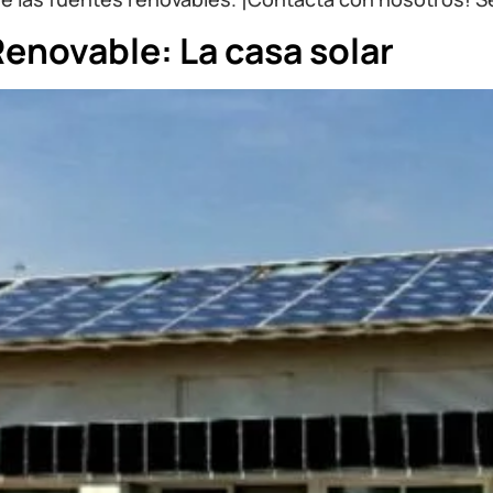
enovable: La casa solar