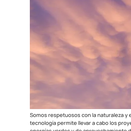
Somos respetuosos con la naturaleza y e
tecnología permite llevar a cabo los pr
energías verdes y de aprovechamiento de