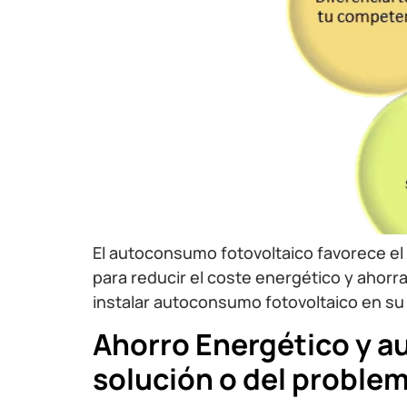
El autoconsumo fotovoltaico favorece el 
para reducir el coste energético y ahorra
instalar autoconsumo fotovoltaico en s
Ahorro Energético y au
solución o del proble